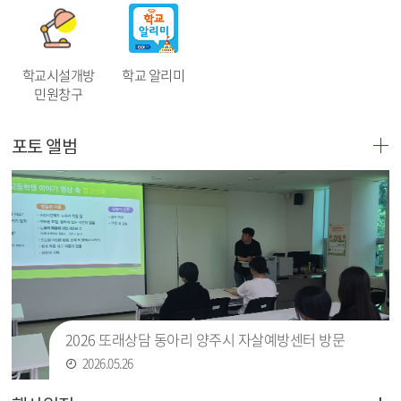
학교시설개방
학교 알리미
민원창구
포토 앨범
2026 또래상담 동아리 양주시 자살예방센터 방문
2026.05.26