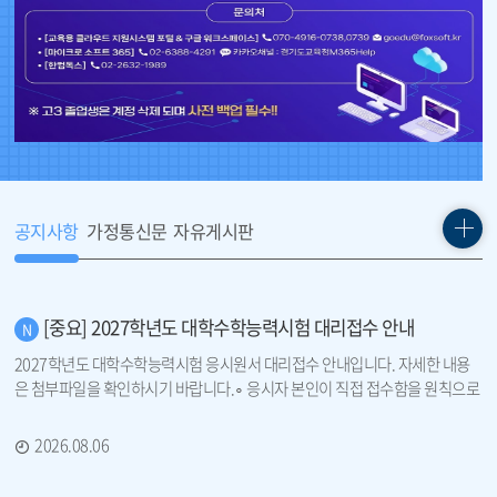
지
지
기
공지사항
가정통신문
자유게시판
[중요] 2027학년도 대학수학능력시험 대리접수 안내
2027학년도 대학수학능력시험 응시원서 대리접수 안내입니다. 자세한 내용
은 첨부파일을 확인하시기 바랍니다.∘ 응시자 본인이 직접 접수함을 원칙으로
하며, 아래의
2026.08.06