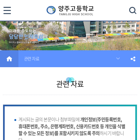
통
검색
합
검
색
HOME
관련 자료
닫
기
관련 자료
게시되는 글의 본문이나 첨부파일에
개인정보(주민등록번호,
휴대폰번호, 주소, 은행계좌번호, 신용카드번호 등 개인을 식별
할 수 있는 모든 정보)를 포함시키지 않도록 주의
하시기 바랍니