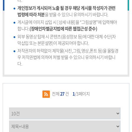
다.
개인정보가 게시되어 노출 될 경우 해당 게시물 작성자가 관련
법령에 따라 처분
을 받을 수 있으니 유의하시기 바랍니다.
게시글에 이미지 삽입 시 [상세 내용]을 “그림설명”에 입력해야
합니다.
(장애인차별금지법에 따른 웹접근성 준수)
외부 동영상 탑재 시 콘텐츠(음성정보 등)에 대한 대체 수단(자
막삽입 또는 본문설명)이 제공되어야 합니다.
저작권자의 허락없이 제작물(사진,그림,영상,폰트 등)을 올릴경
우 저작권법에 의하여 처벌 받을 수 있으니 유의하시기 바랍니
다.
전체
27
건
1
/3페이지