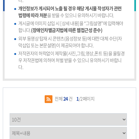
다.
개인정보가 게시되어 노출 될 경우 해당 게시물 작성자가 관련
법령에 따라 처분
을 받을 수 있으니 유의하시기 바랍니다.
게시글에 이미지 삽입 시 [상세 내용]을 “그림설명”에 입력해야
합니다.
(장애인차별금지법에 따른 웹접근성 준수)
외부 동영상 탑재 시 콘텐츠(음성정보 등)에 대한 대체 수단(자
막삽입 또는 본문설명)이 제공되어야 합니다.
저작권자의 허락없이 제작물(사진,그림,영상,폰트 등)을 올릴경
우 저작권법에 의하여 처벌 받을 수 있으니 유의하시기 바랍니
다.
전체
24
건
1
/2페이지