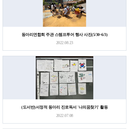
동아리연합회 주관 스템프투어 행사 사진(5/30~6/3)
2022.08.23
(도서반)서정적 동아리 진로독서 '나의꿈찾기' 활동
2022.07.08