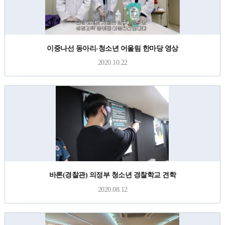
이중나선 동아리-청소년 어울림 한마당 영상
2020.10.22
바론(경찰관) 의정부 청소년 경찰학교 견학
2020.08.12