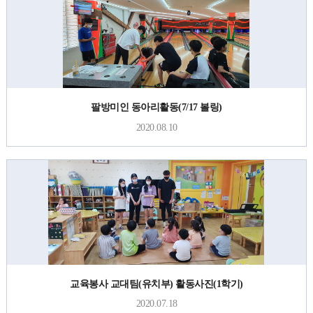
팔방미인 동아리활동(7/17 볼링)
2020.08.10
교육봉사 교대팀(유치부) 활동사진(1학기)
2020.07.18