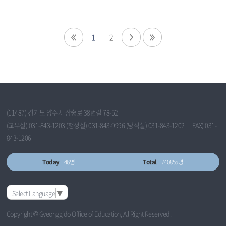
1
2
(11487) 경기도 양주시 삼숭로 38번길 78-52
(교무실) 031-843-1203 (행정실) 031-843-9996 (당직실) 031-843-1202 | FAX) 031-
843-1206
Today
46명
Total
740855명
Select Language
▼
Copyright © Gyeonggido Office of Education, All Right Reserved.