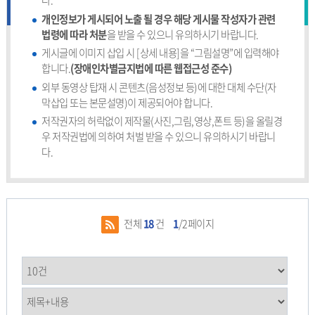
다.
개인정보가 게시되어 노출 될 경우 해당 게시물 작성자가 관련
법령에 따라 처분
을 받을 수 있으니 유의하시기 바랍니다.
게시글에 이미지 삽입 시 [상세 내용]을 “그림설명”에 입력해야
합니다.
(장애인차별금지법에 따른 웹접근성 준수)
외부 동영상 탑재 시 콘텐츠(음성정보 등)에 대한 대체 수단(자
막삽입 또는 본문설명)이 제공되어야 합니다.
저작권자의 허락없이 제작물(사진,그림,영상,폰트 등)을 올릴경
우 저작권법에 의하여 처벌 받을 수 있으니 유의하시기 바랍니
다.
전체
18
건
1
/2페이지